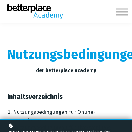
Themen
Über uns
Anmelden
Nutzungsbedingung
der betterplace academy
Inhaltsverzeichnis
Nutzungsbedingungen für Online-
Lernplattform
Nutzungsbedingungen für Live-Webinare