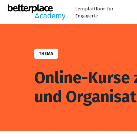
Lernplattform für
Engagierte
THEMA
Online-Kurse 
und Organisat