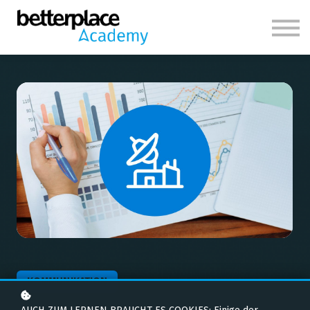
Themen
Über uns
Anmelden
KOMMUNIKATION