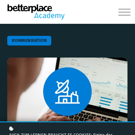
Themen
Über uns
Anmelden
KOMMUNIKATION