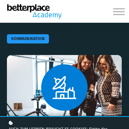
Themen
Über uns
Anmelden
KOMMUNIKATION