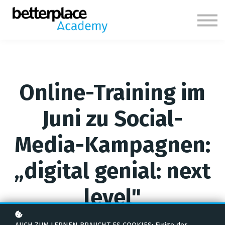
Themen
Über uns
Anmelden
Online-Training im
Juni zu Social-
Media-Kampagnen:
„digital genial: next
level"